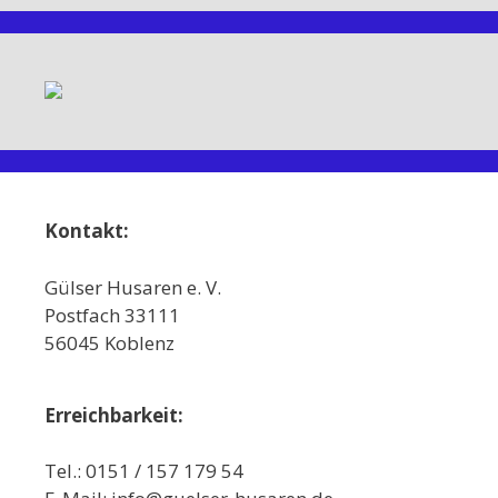
Kontakt:
Gülser Husaren e. V.
Postfach 33111
56045 Koblenz
Erreichbarkeit:
Tel.: 0151 / 157 179 54