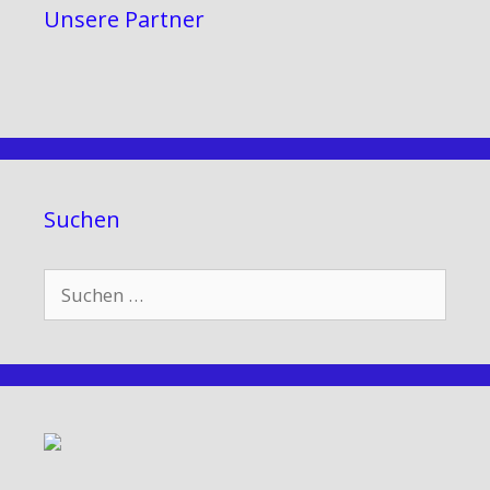
Unsere Partner
Suchen
Suchen
nach: