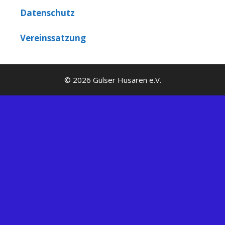
Datenschutz
Vereinssatzung
© 2026 Gülser Husaren e.V.