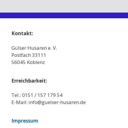
Kontakt:
Gülser Husaren e. V.
Postfach 33111
56045 Koblenz
Erreichbarkeit:
Tel.: 0151 / 157 179 54
E-Mail: info@guelser-husaren.de
Impressum