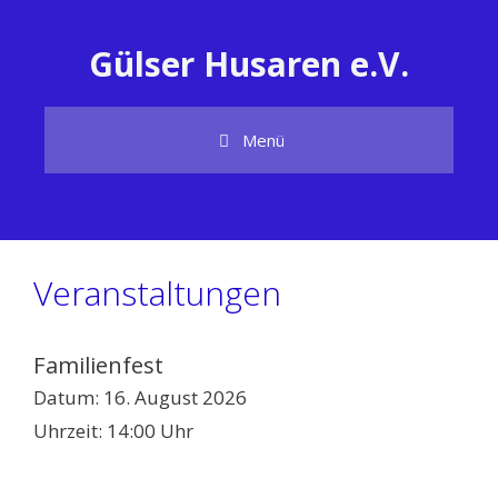
Zum
Inhalt
Gülser Husaren e.V.
springen
Menü
Veranstaltungen
Familienfest
Datum:
16. August 2026
Uhrzeit:
14:00 Uhr