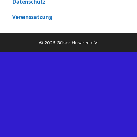
Datenschutz
Vereinssatzung
© 2026 Gülser Husaren e.V.