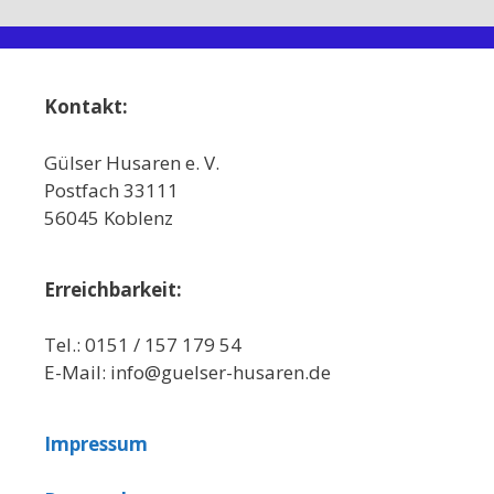
Kontakt:
Gülser Husaren e. V.
Postfach 33111
56045 Koblenz
Erreichbarkeit:
Tel.: 0151 / 157 179 54
E-Mail: info@guelser-husaren.de
Impressum