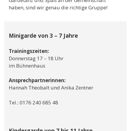
Gardetanz und Spaß an der Gemeinschaft
haben, sind wir genau die richtige Gruppe!
Minigarde von 3 – 7 Jahre
Trainingszeiten:
Donnerstag 17 – 18 Uhr
im Bühnenhaus
Ansprechpartnerinnen:
Hannah Theobalt und Anika Zentner
Tel.: 0176 240 685 48
Kindergarde von 7 bis 11 Jahre