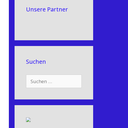
Unsere Partner
Suchen
Suchen
nach: