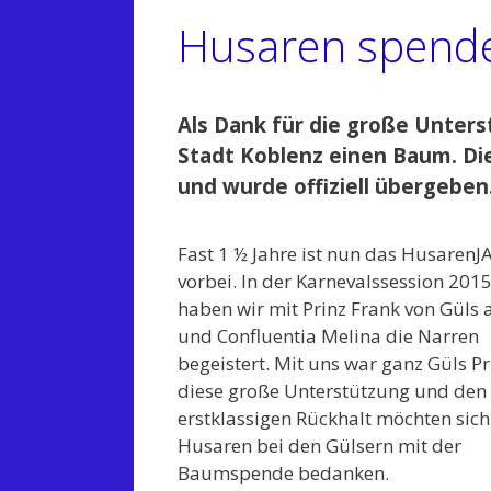
Husaren spend
Als Dank für die große Unter
Stadt Koblenz einen Baum. Die
und wurde offiziell übergeben
Fast 1 ½ Jahre ist nun das HusarenJ
vorbei. In der Karnevalssession 201
haben wir mit Prinz Frank von Güls
und Confluentia Melina die Narren
begeistert. Mit uns war ganz Güls Pr
diese große Unterstützung und den
erstklassigen Rückhalt möchten sich
Husaren bei den Gülsern mit der
Baumspende bedanken.