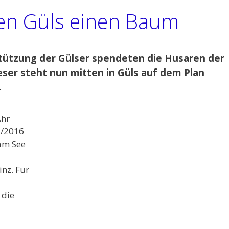
en Güls einen Baum
stützung der Gülser spendeten die Husaren der
ser steht nun mitten in Güls auf dem Plan
.
Ahr
5/2016
 am See
inz. Für
 die